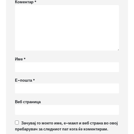
Коментар
*
Име
*
Е-пошта
*
Веб страница
Зачувај го моето име, е-маил и веб страна во овој
пребарувач за следниот пат кога ќе коментирам.