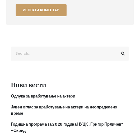
Нови вести
Одлука за вработување на актери
Јавен оглас за вработување на актери на неопределено
време
Годишна програма за 2026 година НУЦК „Григор Прличев“
-Охрид