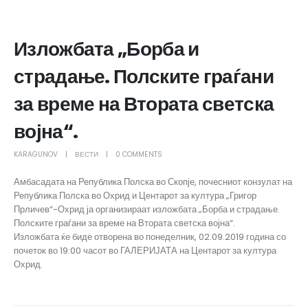
Изложбата „Борба и
страдање. Полските граѓани
за време на Втората светска
војна“.
KARAGUNOV
ВЕСТИ
0 COMMENTS
Амбасадата на Република Полска во Скопје, почесниот конзулат на
Република Полска во Охрид и Центарот за култура „Григор
Прличев“-Охрид ја организираат изложбата „Борба и страдање.
Полските граѓани за време на Втората светска војна“.
Изложбата ќе биде отворена во понеделник, 02.09.2019 година со
почеток во 19:00 часот во ГАЛЕРИЈАТА на Центарот за култура
Охрид.