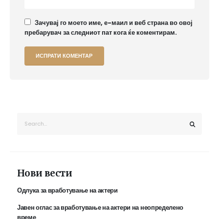
Зачувај го моето име, е-маил и веб страна во овој
пребарувач за следниот пат кога ќе коментирам.
Нови вести
Одлука за вработување на актери
Јавен оглас за вработување на актери на неопределено
време