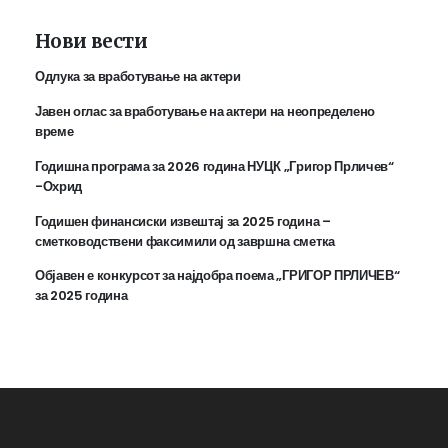
Нови вести
Одлука за вработување на актери
Јавен оглас за вработување на актери на неопределено
време
Годишна програма за 2026 година НУЦК „Григор Прличев“
-Охрид
Годишен финансиски извештај за 2025 година –
сметководствени факсимили од завршна сметка
Објавен е конкурсот за најдобра поема „ГРИГОР ПРЛИЧЕВ“
за 2025 година